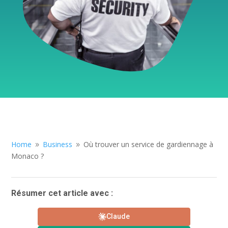
Home
Business
Où trouver un service de gardiennage à
9
9
Monaco ?
Résumer cet article avec :
Claude