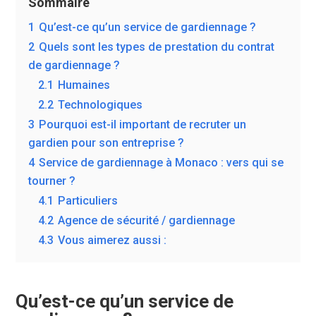
Sommaire
1
Qu’est-ce qu’un service de gardiennage ?
2
Quels sont les types de prestation du contrat
de gardiennage ?
2.1
Humaines
2.2
Technologiques
3
Pourquoi est-il important de recruter un
gardien pour son entreprise ?
4
Service de gardiennage à Monaco : vers qui se
tourner ?
4.1
Particuliers
4.2
Agence de sécurité / gardiennage
4.3
Vous aimerez aussi :
Qu’est-ce qu’un service de