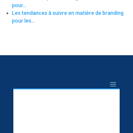
pour…
Les tendances à suivre en matière de branding
pour les…
Marketing
Business