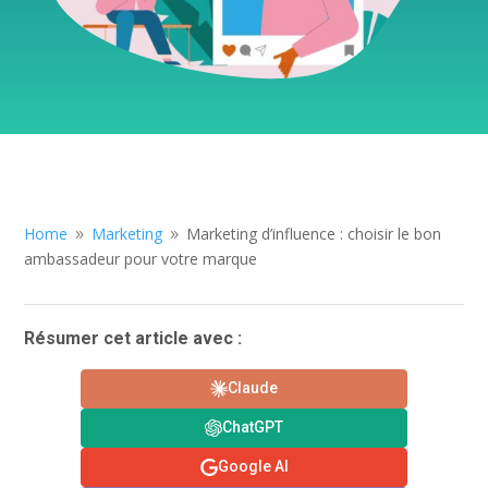
Home
Marketing
Marketing d’influence : choisir le bon
9
9
ambassadeur pour votre marque
Résumer cet article avec :
Claude
ChatGPT
Google AI