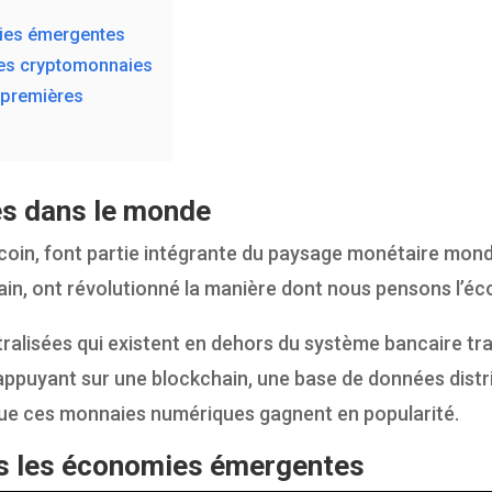
mies émergentes
 des cryptomonnaies
 premières
s dans le monde
oin, font partie intégrante du paysage monétaire mond
in, ont révolutionné la manière dont nous pensons l’éco
lisées qui existent en dehors du système bancaire trad
’appuyant sur une blockchain, une base de données dist
nt que ces monnaies numériques gagnent en popularité.
ns les économies émergentes