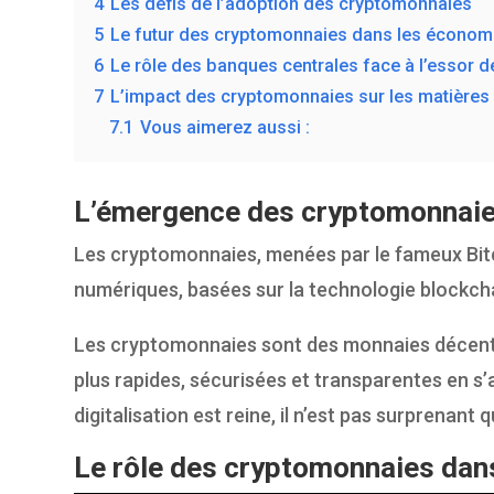
4
Les défis de l’adoption des cryptomonnaies
5
Le futur des cryptomonnaies dans les écono
6
Le rôle des banques centrales face à l’essor
7
L’impact des cryptomonnaies sur les matières
7.1
Vous aimerez aussi :
L’émergence des cryptomonnaie
Les cryptomonnaies, menées par le fameux Bitc
numériques, basées sur la technologie blockcha
Les cryptomonnaies sont des monnaies décentra
plus rapides, sécurisées et transparentes en s
digitalisation est reine, il n’est pas surprena
Le rôle des cryptomonnaies da