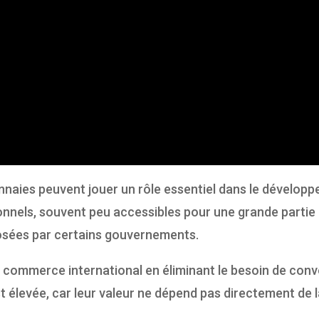
aies peuvent jouer un rôle essentiel dans le développ
onnels, souvent peu accessibles pour une grande partie 
osées par certains gouvernements.
e commerce international en éliminant le besoin de conv
 est élevée, car leur valeur ne dépend pas directement d