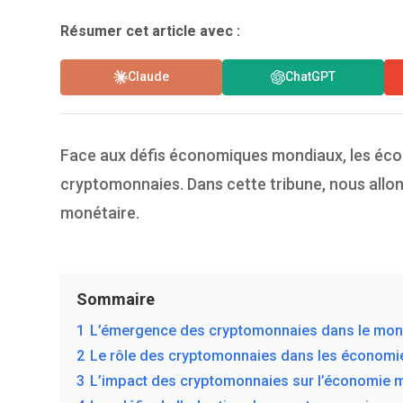
Résumer cet article avec :
Claude
ChatGPT
Face aux défis économiques mondiaux, les écon
cryptomonnaies. Dans cette tribune, nous allons
monétaire.
Sommaire
1
L’émergence des cryptomonnaies dans le mo
2
Le rôle des cryptomonnaies dans les économ
3
L’impact des cryptomonnaies sur l’économie 