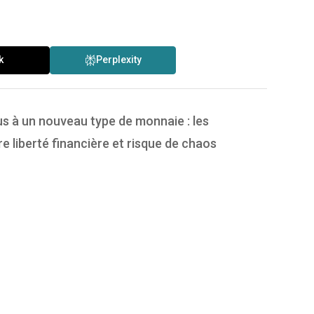
k
Perplexity
s à un nouveau type de monnaie : les
e liberté financière et risque de chaos