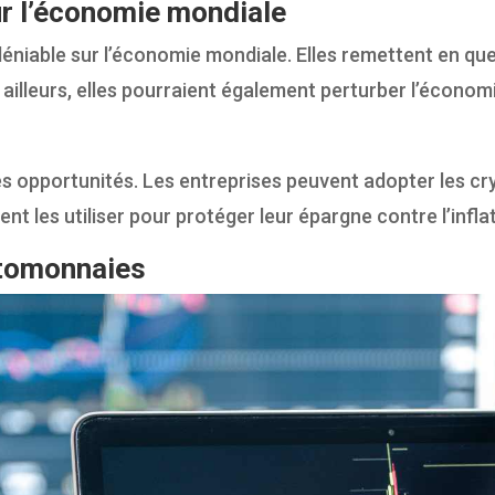
r l’économie mondiale
niable sur l’économie mondiale. Elles remettent en que
illeurs, elles pourraient également perturber l’économie
s opportunités. Les entreprises peuvent adopter les cr
ent les utiliser pour protéger leur épargne contre l’infla
ptomonnaies