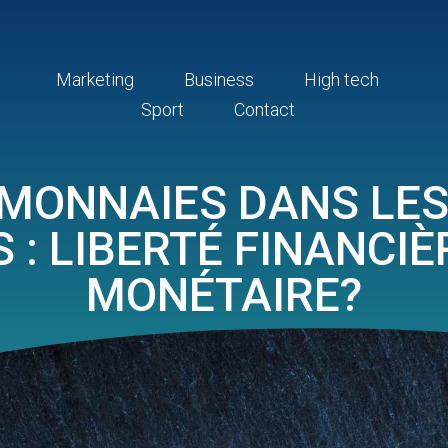
Marketing
Business
High tech
Sport
Contact
MONNAIES DANS LE
: LIBERTÉ FINANCI
MONÉTAIRE?