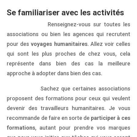
Se familiariser avec les activités
Renseignez-vous sur toutes les
associations ou bien les agences qui recrutent
pour des
voyages humanitaires
. Allez voir celles
qui sont les plus proches de chez vous, cela
représente dans bien des cas la meilleure
approche à adopter dans bien des cas.
Sachez que certaines associations
proposent des formations pour ceux qui veulent
devenir des travailleurs humanitaires. Je vous
recommande de faire en sorte de
participer à ces
formations
, autant pour prendre vos marques