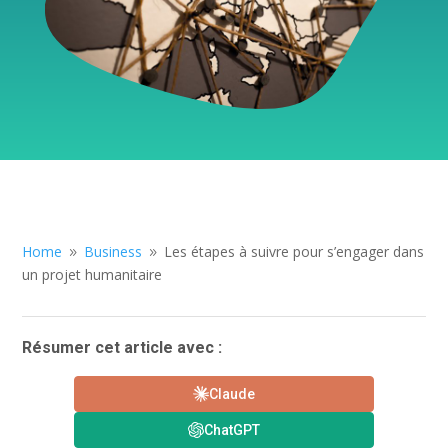
Home
Business
Les étapes à suivre pour s’engager dans
9
9
un projet humanitaire
Résumer cet article avec :
Claude
ChatGPT