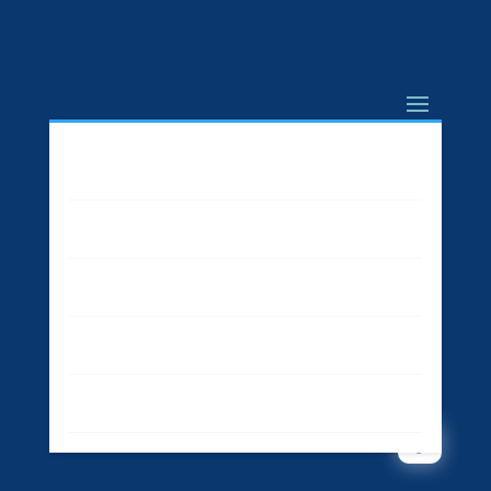
Marketing
Business
High tech
Sport
Contact