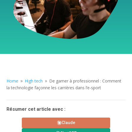
Home
High tech
De gamer à professionnel : Comment
9
9
la technologie façonne les carrières dans l’e-sport
Résumer cet article avec :
Claude