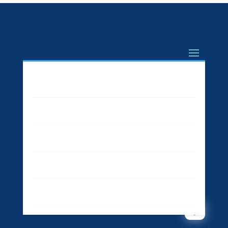
Marketing
Business
High tech
Sport
Contact