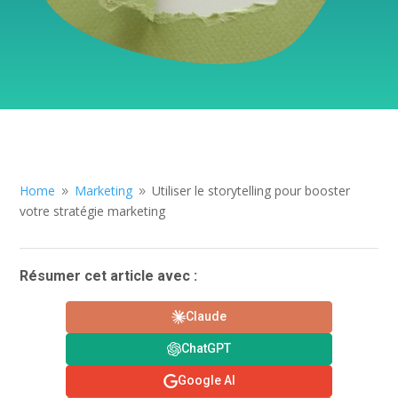
Home
Marketing
Utiliser le storytelling pour booster
9
9
votre stratégie marketing
Résumer cet article avec :
Claude
ChatGPT
Google AI